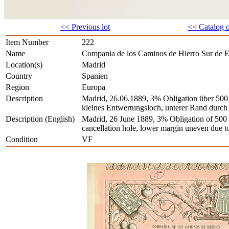
<< Previous lot
<< Catalog 
Item Number
222
Name
Compania de los Caminos de Hierro Sur de 
Location(s)
Madrid
Country
Spanien
Region
Europa
Description
Madrid, 26.06.1889, 3% Obligation über 500 P
kleines Entwertungsloch, unterer Rand durc
Description (English)
Madrid, 26 June 1889, 3% Obligation of 500 P
cancellation hole, lower margin uneven due t
Condition
VF