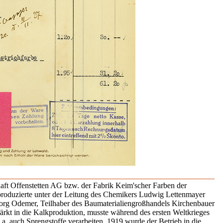
haft Offenstetten AG bzw. der Fabrik Keim'scher Farben der
produzierte unter der Leitung des Chemikers Ludwig Lettenmayer
rg Odemer, Teilhaber des Baumaterialiengroßhandels Kirchenbauer
ärkt in die Kalkproduktion, musste während des ersten Weltkrieges
. auch Sprengstoffe verarbeiten. 1919 wurde der Betrieb in die