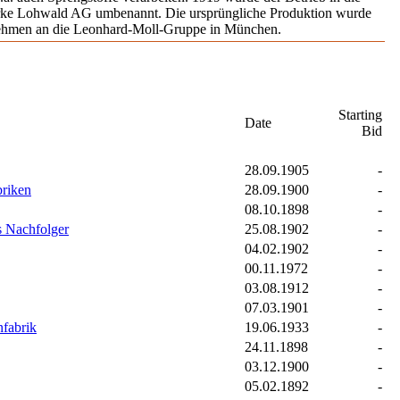
erke Lohwald AG umbenannt. Die ursprüngliche Produktion wurde
ehmen an die Leonhard-Moll-Gruppe in München.
Starting
Date
Bid
28.09.1905
-
briken
28.09.1900
-
08.10.1898
-
s Nachfolger
25.08.1902
-
04.02.1902
-
00.11.1972
-
03.08.1912
-
07.03.1901
-
fabrik
19.06.1933
-
24.11.1898
-
03.12.1900
-
05.02.1892
-