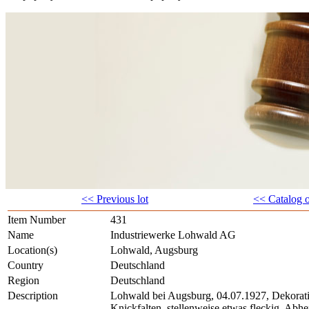
<< Previous lot
<< Catalog 
Item Number
431
Name
Industriewerke Lohwald AG
Location(s)
Lohwald, Augsburg
Country
Deutschland
Region
Deutschland
Description
Lohwald bei Augsburg, 04.07.1927, Dekorat
Knickfalten, stellenweise etwas fleckig, Abhe