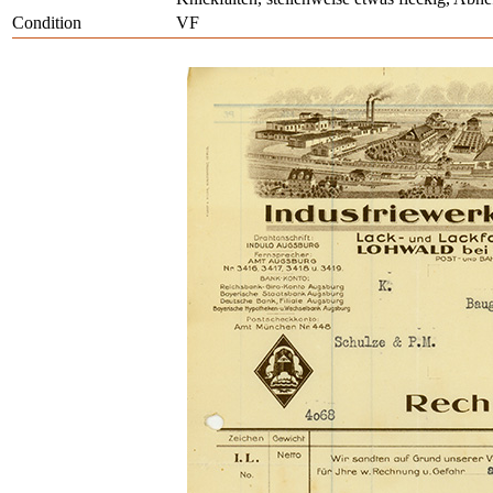
Condition
VF