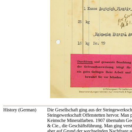
History (German)
Die Gesellschaft ging aus der Steingewerksc
Steingewerkschaft Offenstetten hervor. Man 
Keimsche Mineralfarben. 1907 übernahm Geo
& Cie., die Geschäftsführung. Man ging verst
aber auf Grund der wechselnden Nachfrage u.a