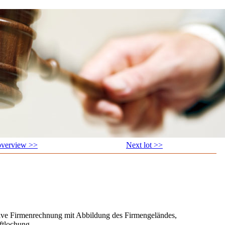
overview >>
Next lot >>
ive Firmenrechnung mit Abbildung des Firmengeländes,
ftlochung.