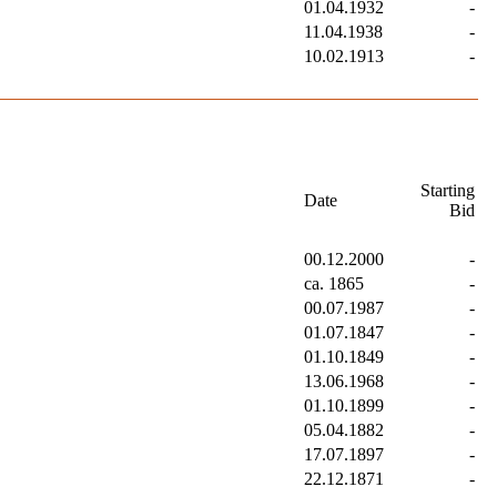
01.04.1932
-
11.04.1938
-
10.02.1913
-
Starting
Date
Bid
00.12.2000
-
ca. 1865
-
00.07.1987
-
01.07.1847
-
01.10.1849
-
13.06.1968
-
01.10.1899
-
05.04.1882
-
17.07.1897
-
22.12.1871
-