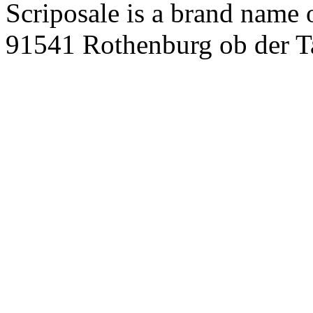
Scriposale is a brand name
91541 Rothenburg ob der T