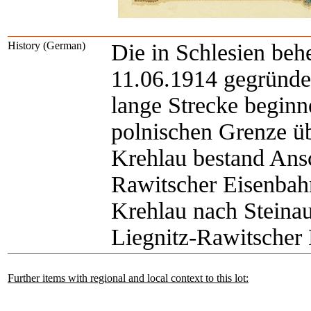
History (German)
Die in Schlesien be
11.06.1914 gegründet
lange Strecke beginn
polnischen Grenze ü
Krehlau bestand Ansc
Rawitscher Eisenbah
Krehlau nach Steina
Liegnitz-Rawitscher 
Further items with regional and local context to this lot: