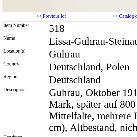
<< Previous lot
<< Catalog 
Item Number
518
Name
Lissa-Guhrau-Stein
Location(s)
Guhrau
Country
Deutschland, Polen
Region
Deutschland
Description
Guhrau, Oktober 191
Mark, später auf 80
Mittelfalte, mehrere 
cm), Altbestand, nic