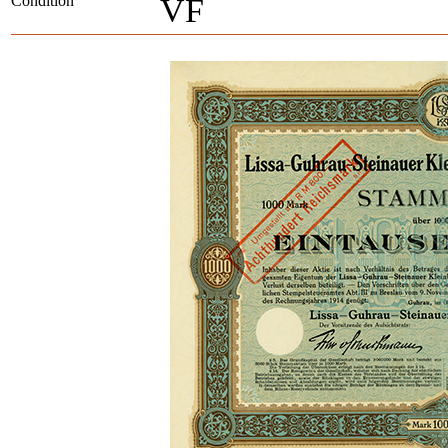
Condition
VF