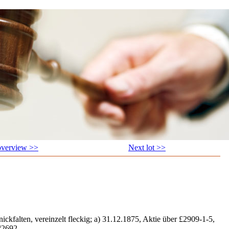
overview >>
Next lot >>
nickfalten, vereinzelt fleckig; a) 31.12.1875, Aktie über £2909-1-5,
#2692.