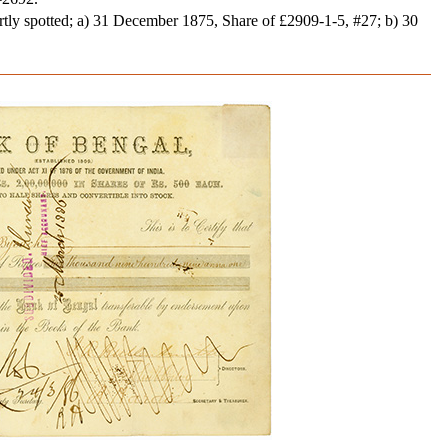
partly spotted; a) 31 December 1875, Share of £2909-1-5, #27; b) 30