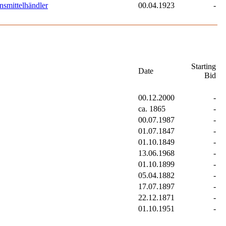
nsmittelhändler
00.04.1923
-
Starting
Date
Bid
00.12.2000
-
ca. 1865
-
00.07.1987
-
01.07.1847
-
01.10.1849
-
13.06.1968
-
01.10.1899
-
05.04.1882
-
17.07.1897
-
22.12.1871
-
01.10.1951
-