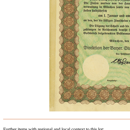
Further items with regional and local context to this lot: