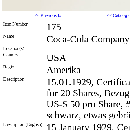
<< Previous lot
<< Catalog 
Item Number
175
Name
Coca-Cola Company
Location(s)
Country
USA
Region
Amerika
Description
15.01.1929, Certific
for 20 Shares, Bezug
US-$ 50 pro Share, #
schwarz, etwas gebrä
Description (English)
15 January 1929, Cer