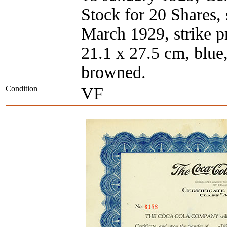
Stock for 20 Shares, 
March 1929, strike p
21.1 x 27.5 cm, blue, 
browned.
Condition
VF