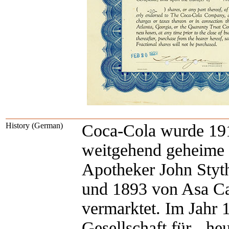
History (German)
Coca-Cola wurde 191
weitgehend geheime
Apotheker John Styt
und 1893 von Asa Can
vermarktet. Im Jahr 
Gesellschaft für - heu