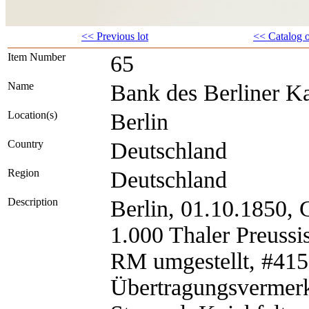
<< Previous lot
<< Catalog 
Item Number
65
Name
Bank des Berliner K
Location(s)
Berlin
Country
Deutschland
Region
Deutschland
Description
Berlin, 01.10.1850,
1.000 Thaler Preussi
RM umgestellt, #415
Übertragungsvermerke