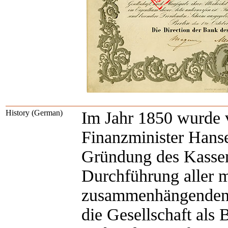
History (German)
Im Jahr 1850 wurde 
Finanzminister Han
Gründung des Kassen-
Durchführung aller m
zusammenhängenden T
die Gesellschaft als